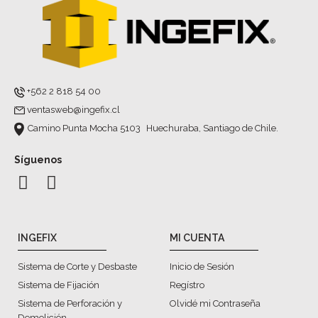
+562 2 818 54 00
ventasweb@ingefix.cl
Camino Punta Mocha 5103 Huechuraba, Santiago de Chile.
Síguenos
INGEFIX
MI CUENTA
Sistema de Corte y Desbaste
Inicio de Sesión
Sistema de Fijación
Regístro
Sistema de Perforación y
Olvidé mi Contraseña
Demolición