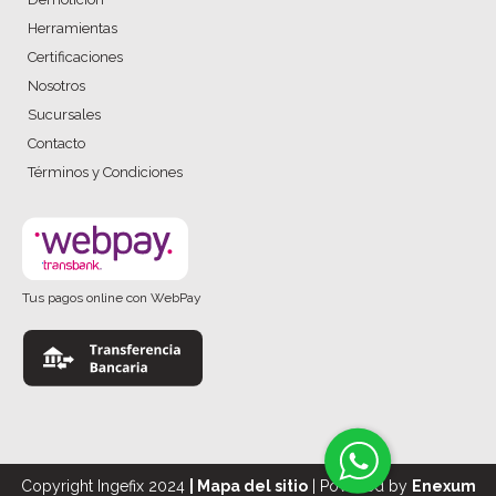
Herramientas
Certificaciones
Nosotros
Sucursales
Contacto
Términos y Condiciones
Tus pagos online con WebPay
Copyright Ingefix 2024
|
Mapa del sitio
| Powered by
Enexum