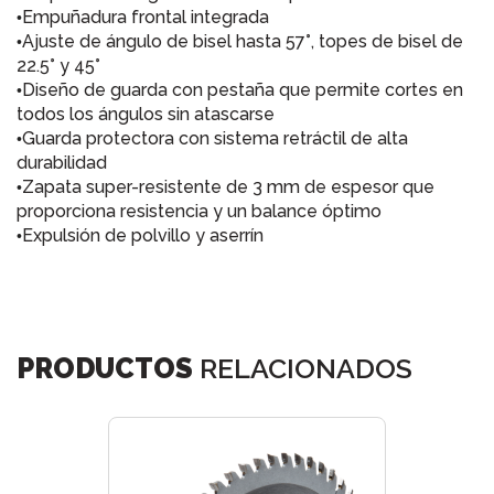
Empuñadura frontal
integrada
•
Ajuste de ángulo de bisel hasta 57°, topes de bisel de
•
22.5° y 45°
Diseño de guarda con pestaña que permite cortes en
•
todos los ángulos sin atascarse
Guarda protectora con sistema retráctil de alta
•
durabilidad
Zapata
super
-resistente de 3 mm de espesor que
•
proporciona resistencia y un balance óptimo
Expulsión de polvillo y aserrín
•
PRODUCTOS
RELACIONADOS