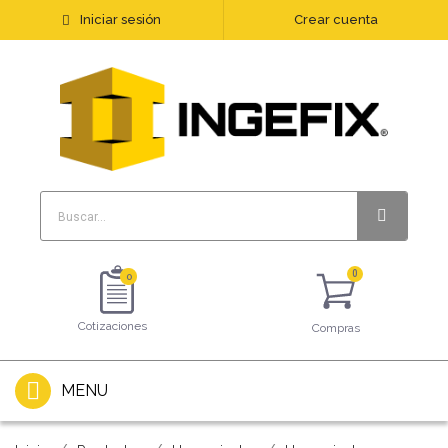
Iniciar sesión
Crear cuenta
0
Cotizaciones
Compras
MENU