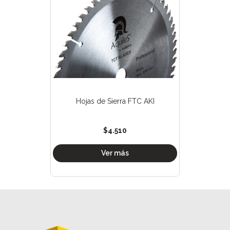
Hojas de Sierra FTC AKI
$4.510
Ver más