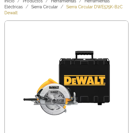
Inicio
Productos
Herramientas
Herramientas
Eléctricas
Sierra Circular
Sierra Circular DWE575K-B2C
Dewalt