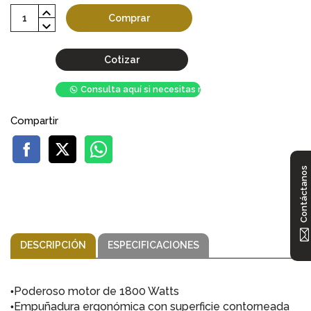
Comprar
Cotizar
Consulta aquí si necesitas mayor stock
Compartir
Contáctanos
DESCRIPCIÓN
ESPECIFICACIONES
Poderoso motor de 1800 Watts
•
Empuñadura ergonómica con superficie contorneada
•