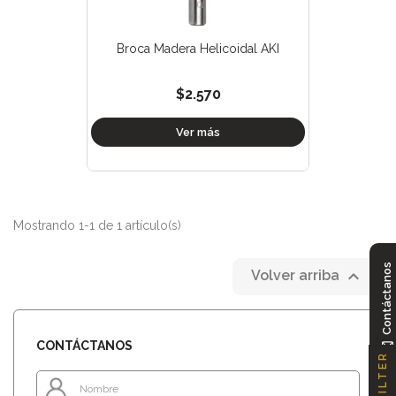
Broca Madera Helicoidal AKI
$2.570
Ver más
Mostrando 1-1 de 1 artículo(s)
Contáctanos

Volver arriba
CONTÁCTANOS
FILTER