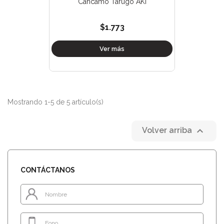
Cáncamo Tarugo AKI
$1.773
Ver más
Mostrando 1-5 de 5 artículo(s)

Volver arriba
CONTÁCTANOS