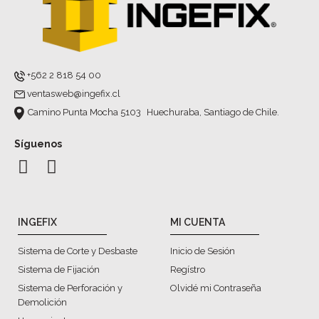
+562 2 818 54 00
ventasweb@ingefix.cl
Camino Punta Mocha 5103 Huechuraba, Santiago de Chile.
Síguenos
INGEFIX
MI CUENTA
Sistema de Corte y Desbaste
Inicio de Sesión
Sistema de Fijación
Regístro
Sistema de Perforación y
Olvidé mi Contraseña
Demolición