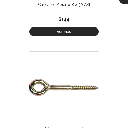
Cáncamo Abierto 8 x 50 AKI
$144
Ver más