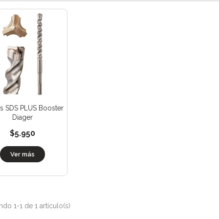
s SDS PLUS Booster
Diager
$5.950
Ver más
do 1-1 de 1 artículo(s)