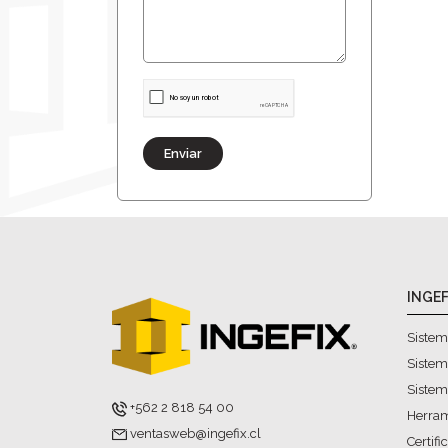
Enviar
INGEF
Sistem
Sistem
Sistem
+562 2 818 54 00
Herram
ventasweb@ingefix.cl
Certifi