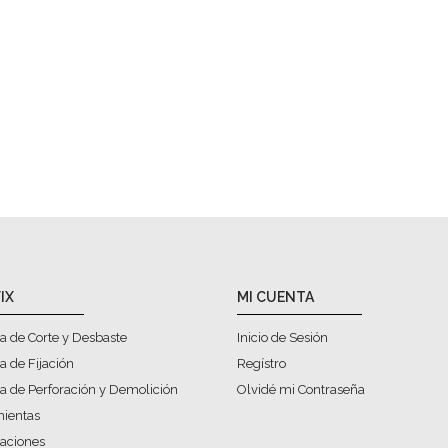
IX
MI CUENTA
a de Corte y Desbaste
Inicio de Sesión
a de Fijación
Regístro
a de Perforación y Demolición
Olvidé mi Contraseña
ientas
caciones