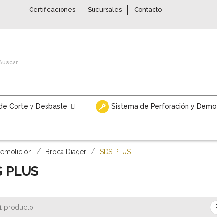
Certificaciones
Sucursales
Contacto
de Corte y Desbaste
Sistema de Perforación y Demo
Demolición
Broca Diager
SDS PLUS
S PLUS
1 producto.