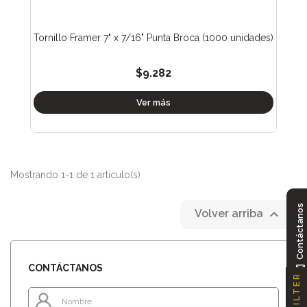
Tornillo Framer 7" x 7/16" Punta Broca (1000 unidades)
$9.282
Ver más
Mostrando 1-1 de 1 artículo(s)
Contáctanos

Volver arriba
CONTÁCTANOS
FILTER