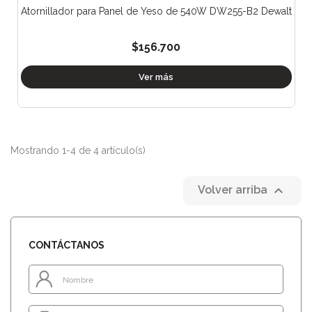
Atornillador para Panel de Yeso de 540W DW255-B2 Dewalt
$156.700
Ver más
Mostrando 1-4 de 4 artículo(s)

Volver arriba
CONTÁCTANOS