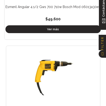
Contáctanos
Esmeril Angular 4.1/2 Gws 700 710w Bosch Mod 06013a30e0
$49.600
Ver más
FILTER