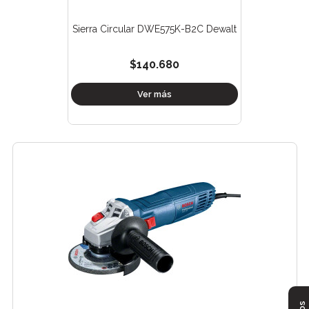
Sierra Circular DWE575K-B2C Dewalt
$140.680
Ver más