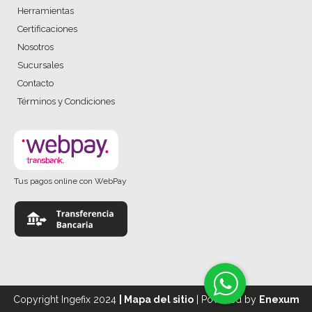
Herramientas
Certificaciones
Nosotros
Sucursales
Contacto
Términos y Condiciones
Tus pagos online con WebPay
Copyright Ingefix 2024
|
Mapa del sitio
| Powered by
Enexum