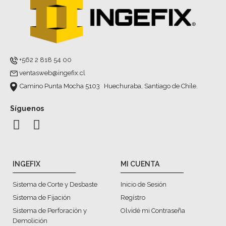
+562 2 818 54 00
ventasweb@ingefix.cl
Camino Punta Mocha 5103 Huechuraba, Santiago de Chile.
Síguenos
INGEFIX
MI CUENTA
Sistema de Corte y Desbaste
Inicio de Sesión
Sistema de Fijación
Regístro
Sistema de Perforación y
Olvidé mi Contraseña
Demolición