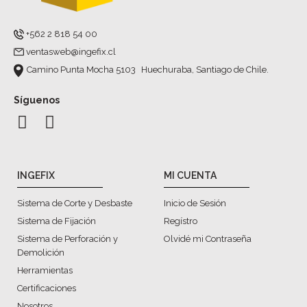
+562 2 818 54 00
ventasweb@ingefix.cl
Camino Punta Mocha 5103 Huechuraba, Santiago de Chile.
Síguenos
INGEFIX
MI CUENTA
Sistema de Corte y Desbaste
Inicio de Sesión
Sistema de Fijación
Regístro
Sistema de Perforación y
Olvidé mi Contraseña
Demolición
Herramientas
Certificaciones
Nosotros