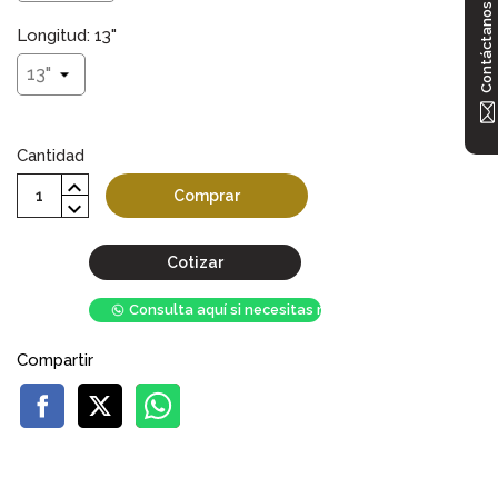
Contáctanos
Longitud: 13"
Cantidad
Comprar
Cotizar
Consulta aquí si necesitas mayor stock
Compartir