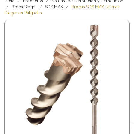
Inicio
Productos
Sistema de Perforación y Demolición
Broca Diager
SDS MAX
Brocas SDS MAX Ultimax
Diager en Pulgadas