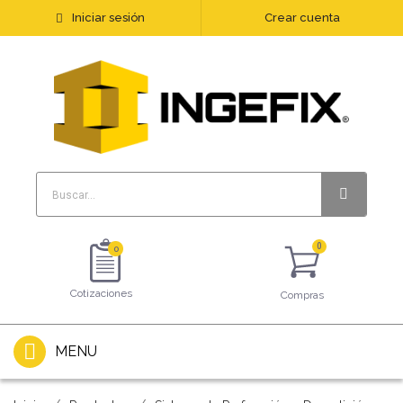
Iniciar sesión
Crear cuenta
0
Cotizaciones
Compras
MENU