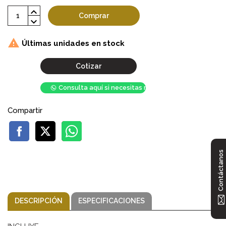
Comprar

Últimas unidades en stock
Cotizar
Consulta aquí si necesitas mayor stock
Compartir
Contáctanos
DESCRIPCIÓN
ESPECIFICACIONES