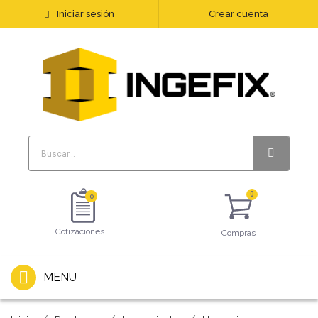
Iniciar sesión
Crear cuenta
0
Cotizaciones
Compras
MENU