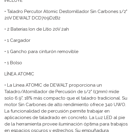
INCLUYE
• Taladro Percutor Atomic Destornillador Sin Carbones 1/2"
20V DEWALT DCD709D2B2
• 2 Baterías Ion de Litio 20V 2ah
• 1 Cargador
• 1 Gancho para cinturón removible
• 1 Bolso
LÍNEA ATOMIC
• La Línea ATOMIC de DEWALT proporciona un
Taladro/Atornillador de Percusión de 1/2" (13mm) mide
solo 6.9", 18% más compacto que el taladro tradicional. Su
motor Sin Carbones de alto rendimiento ofrece 340 UWO.
La funcionalidad de percusión permite trabajar en
aplicaciones de taladrado en concreto. La Luz LED al pie
de la herramienta provee iluminación óptima para trabajos
en espacios oscuros y estrechos. Su empuñadura