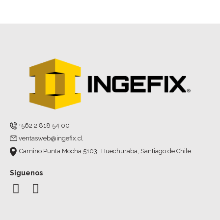
+562 2 818 54 00
ventasweb@ingefix.cl
Camino Punta Mocha 5103 Huechuraba, Santiago de Chile.
Síguenos