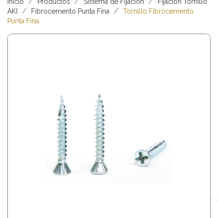
Inicio
Productos
Sistema de Fijación
Fijación Tornillo
AKI
Fibrocemento Punta Fina
Tornillo Fibrocemento
Punta Fina