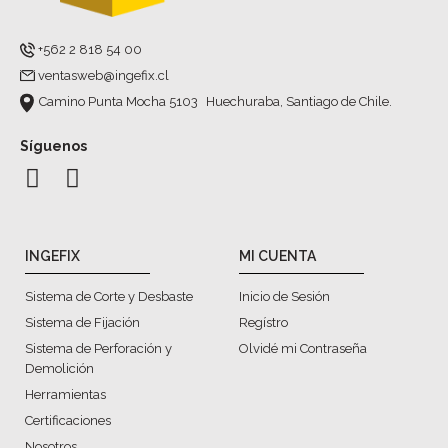
+562 2 818 54 00
ventasweb@ingefix.cl
Camino Punta Mocha 5103 Huechuraba, Santiago de Chile.
Síguenos
INGEFIX
MI CUENTA
Sistema de Corte y Desbaste
Inicio de Sesión
Sistema de Fijación
Regístro
Sistema de Perforación y
Olvidé mi Contraseña
Demolición
Herramientas
Certificaciones
Nosotros