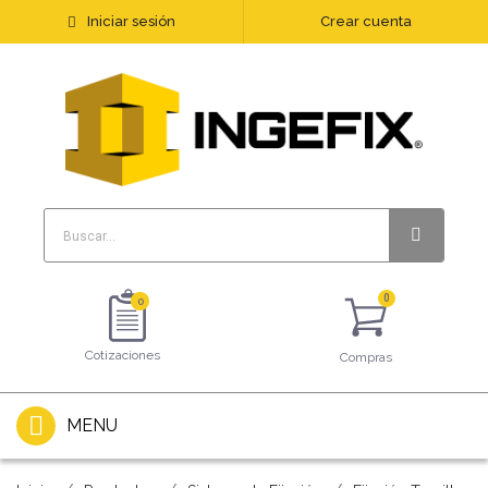
Iniciar sesión
Crear cuenta
0
Cotizaciones
Compras
MENU