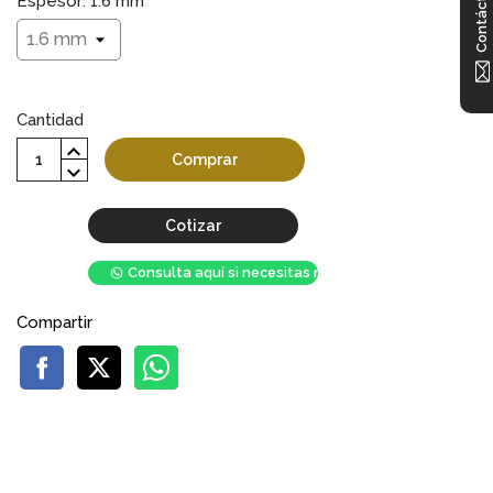
Contáctanos
Espesor: 1.6 mm
Cantidad
Comprar
Cotizar
Consulta aquí si necesitas mayor stock
Compartir