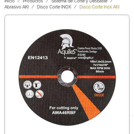
Inicio
Productos
Sistema de Corte y Desbaste
Abrasivo AKI
Disco Corte INOX
Disco Corte Inox AKI