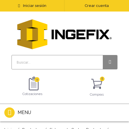
Iniciar sesión
Crear cuenta
0
Cotizaciones
Compras
MENU