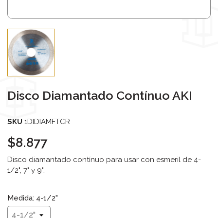
Disco Diamantado Contínuo AKI
SKU
1DIDIAMFTCR
$8.877
Disco diamantado contínuo para usar con esmeril de 4-
1/2", 7" y 9".
Medida: 4-1/2"