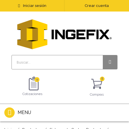
Iniciar sesión
Crear cuenta
0
Cotizaciones
Compras
MENU