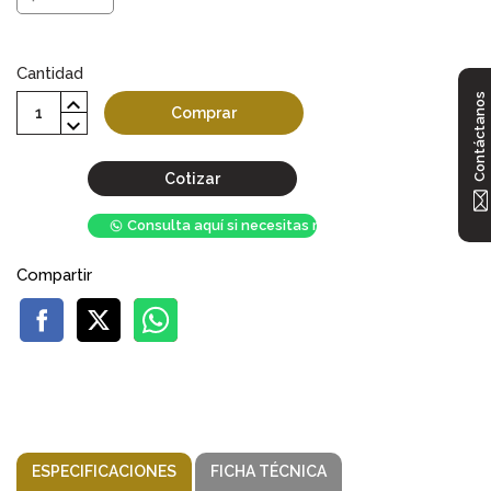
Cantidad
Contáctanos
Comprar
Cotizar
Consulta aquí si necesitas mayor stock
Compartir
ESPECIFICACIONES
FICHA TÉCNICA