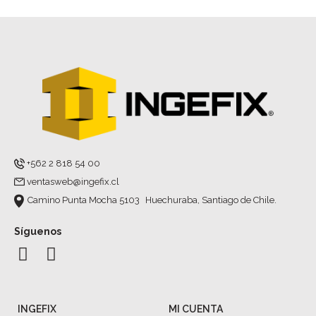
+562 2 818 54 00
ventasweb@ingefix.cl
Camino Punta Mocha 5103 Huechuraba, Santiago de Chile.
Síguenos
INGEFIX
MI CUENTA