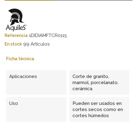
1DIDIAMFTCR0115
Referencia
99 Artículos
En stock
Ficha técnica
Aplicaciones
Corte de granito,
marmol, porcelanato,
cerámica
Uso
Pueden ser usados en
cortes secos como en
cortes húmedos