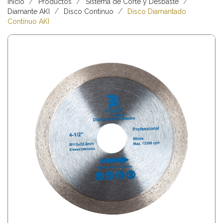
Inicio
Productos
Sistema de Corte y Desbaste
Diamante AKI
Disco Continuo
Disco Diamantado
Contínuo AKI