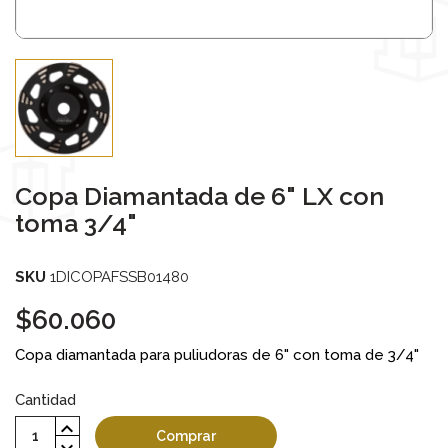
Copa Diamantada de 6" LX con
toma 3/4"
SKU
1DICOPAFSSB01480
$60.060
Copa diamantada para puliudoras de 6" con toma de 3/4"
Cantidad
Comprar