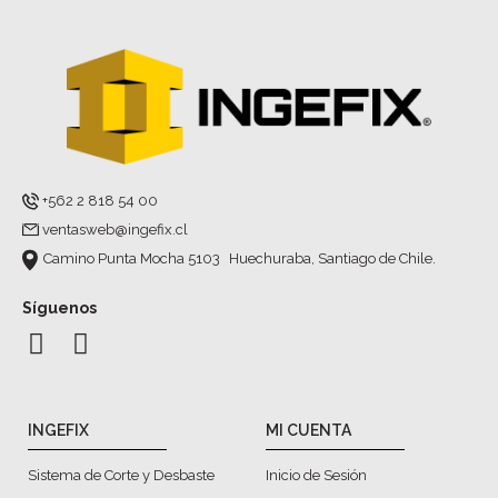
+562 2 818 54 00
ventasweb@ingefix.cl
Camino Punta Mocha 5103 Huechuraba, Santiago de Chile.
Síguenos
INGEFIX
MI CUENTA
Sistema de Corte y Desbaste
Inicio de Sesión