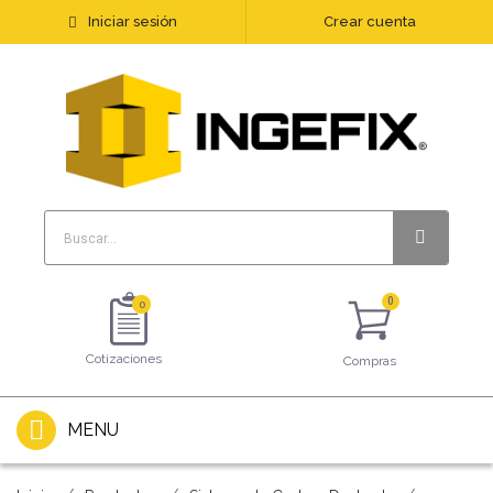
Iniciar sesión
Crear cuenta
0
Cotizaciones
Compras
MENU