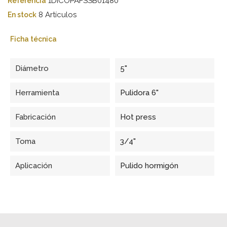
1DICOPAFSSB01480
Referencia
8 Artículos
En stock
Ficha técnica
Diámetro
5"
Herramienta
Pulidora 6"
Fabricación
Hot press
Toma
3/4"
Aplicación
Pulido hormigón