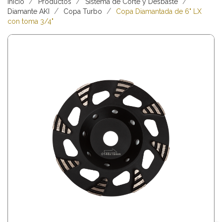
Inicio
Productos
Sistema de Corte y Desbaste
Diamante AKI
Copa Turbo
Copa Diamantada de 6" LX
con toma 3/4"